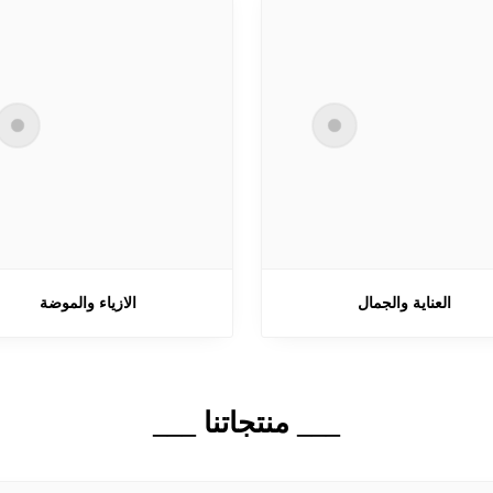
العناية والجمال
الازياء والموضة
___ منتجاتنا ___